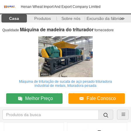
Henan Wheat Import And Export Company Limited
Casa
Produtos
Sobre nós
Excursão da fábrica
>>
Máquina de madeira do triturador
Qualidade
fornecedore
Máquina de trituração de sucata de aço pesado trituradora
industrial de metais, trituradora pesada
Melhor Preço
Fale Conosco