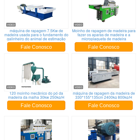
máquina de rapagem 7.5Kw de
Moinho de rapagem de madeira para
madeira usada para o fundamento do
fazer os aparas de madeira e a
galinheiro do animal de estimação
microplaqueta de madeira
Fale Conosco
Fale Conosco
120 moinho mecânico do pó da
máquina de rapagem da madeira de
madeira da malha 30kw 250kg/H
330*155*135cm 2400kg 800kg/H
Fale Conosco
Fale Conosco