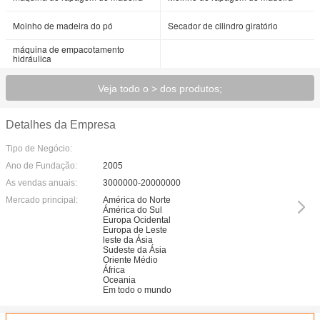
Moinho de madeira do pó
Secador de cilindro giratório
máquina de empacotamento
hidráulica
Veja todo o > dos produtos;
Detalhes da Empresa
Tipo de Negócio:
Ano de Fundação:
2005
As vendas anuais:
3000000-20000000
Mercado principal:
América do Norte
Ámérica do Sul
Europa Ocidental
Europa de Leste
leste da Ásia
Sudeste da Ásia
Oriente Médio
África
Oceania
Em todo o mundo